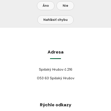
Áno
Nie
Nahlásiť chybu
Adresa
Spišský Hrušov č.216
053 63 Spišský Hrušov
Rýchle odkazy