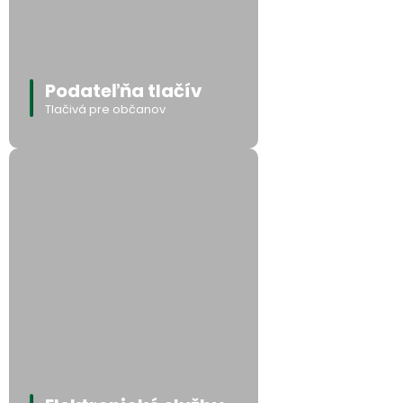
Podateľňa tlačív
Tlačivá pre občanov