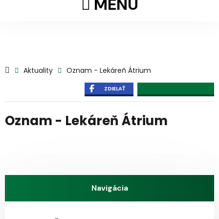
MENU
Aktuality
Oznam - Lekáreň Átrium
ZDIELAŤ
Oznam - Lekáreň Átrium
Navigácia