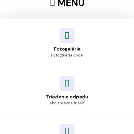
MENU
Fotogaléria
Fotogaléria obce
Triedenie odpadu
Ako správne triediť