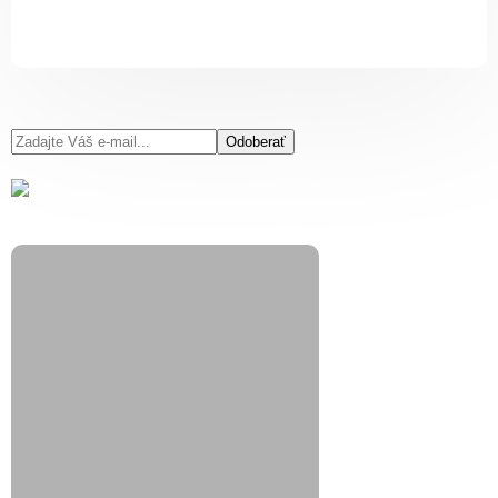
Odoberať