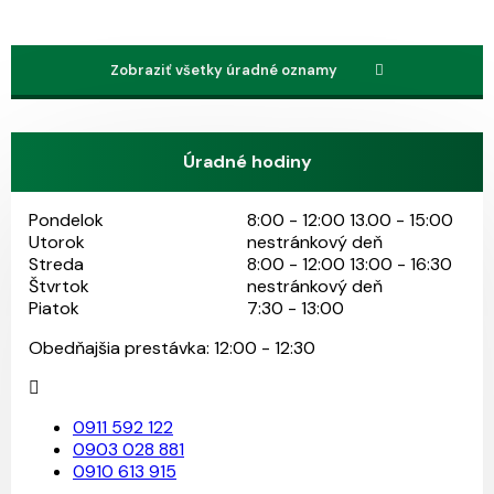
Zobraziť všetky úradné oznamy
Úradné hodiny
Pondelok
8:00 - 12:00 13.00 - 15:00
Utorok
nestránkový deň
Streda
8:00 - 12:00 13:00 - 16:30
Štvrtok
nestránkový deň
Piatok
7:30 - 13:00
Obedňajšia prestávka: 12:00 - 12:30
0911 592 122
0903 028 881
0910 613 915