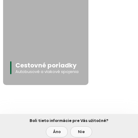
Cestovné poriadky
Autobusové a vlakové spojenia
Boli tieto informácie pre Vás užitočné?
Áno
Nie