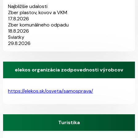
Najbližšie udalosti
Zber plastov, kovov a VKM
17.8.2026
Zber komunálneho odpadu
18.8.2026
Sviatky
29.8.2026
elekos organizácia zodpovednosti výrobcov
https://elekos.sk/osveta/samosprava/
Turistika