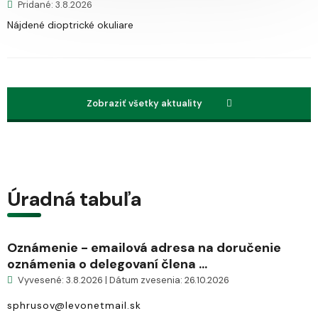
Pridané: 3.8.2026
Nájdené dioptrické okuliare
Zobraziť všetky aktuality
Úradná tabuľa
Oznámenie - emailová adresa na doručenie
oznámenia o delegovaní člena ...
Vyvesené: 3.8.2026 | Dátum zvesenia: 26.10.2026
sphrusov@levonetmail.sk