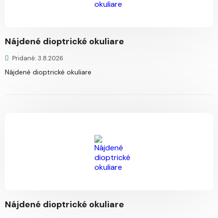
Nájdené dioptrické okuliare
Pridané: 3.8.2026
Nájdené dioptrické okuliare
Nájdené dioptrické okuliare